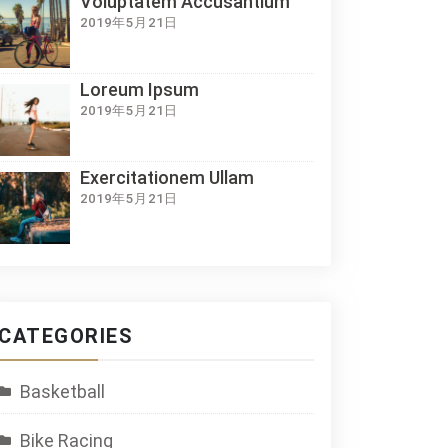
Voluptatem Accusantium
2019年5月21日
Loreum Ipsum
2019年5月21日
Exercitationem Ullam
2019年5月21日
CATEGORIES
Basketball
Bike Racing