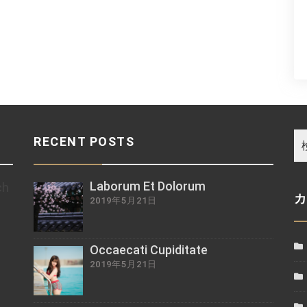
RECENT POSTS
Laborum Et Dolorum
ch
2019年5月21日
z
Occaecati Cupiditate
2019年5月21日