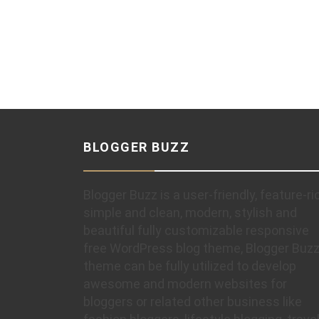
BLOGGER BUZZ
Blogger Buzz is a user-friendly, feature-ri
simple and clean, modern, stylish and
beautiful fully customizable responsive
free WordPress blog theme, Blogger Buz
theme can be fully utilized to develop
awesome and modern websites for
bloggers or related other business like