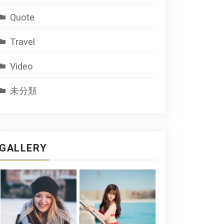
Quote
Travel
Video
未分類
GALLERY