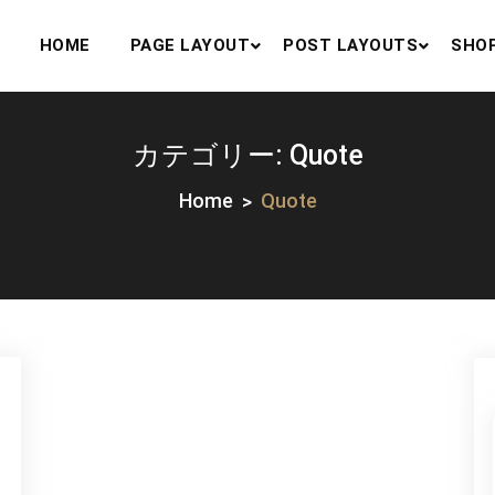
HOME
PAGE LAYOUT
POST LAYOUTS
SHO
カテゴリー:
Quote
Home
Quote