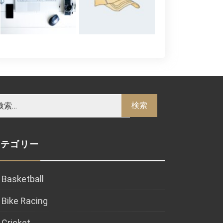
カテゴリー
Basketball
Bike Racing
Cricket